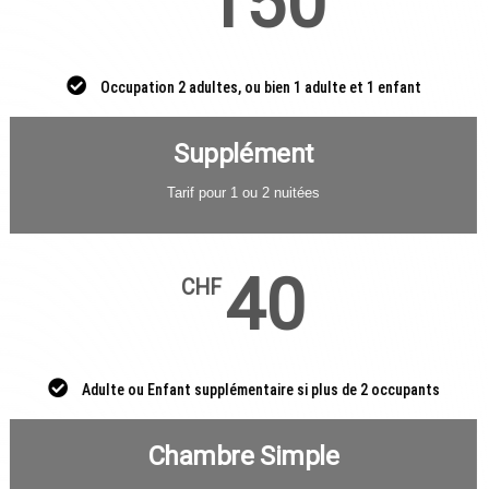
150
Occupation 2 adultes, ou bien 1 adulte et 1 enfant
Supplément
Tarif pour 1 ou 2 nuitées
40
CHF
Adulte ou Enfant supplémentaire si plus de 2 occupants
Chambre Simple