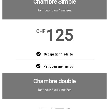
Chambre Simple
Tarif pour 3 ou 4 nuitées
125
CHF
Occupation 1 adulte
Petit déjeuner inclus
Chambre double
Tarif pour 3 ou 4 nuitées