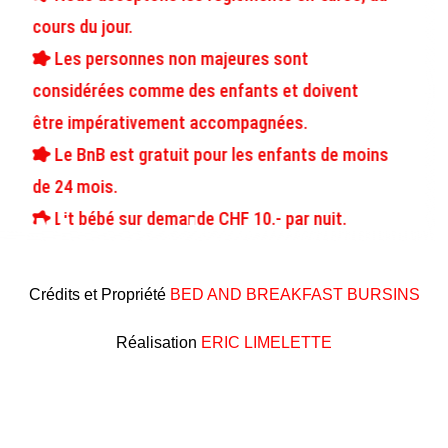
cours du jour.
Les personnes non majeures sont
considérées comme des enfants et doivent
être impérativement accompagnées.
Le BnB est gratuit pour les enfants de moins
de 24 mois.
Lit bébé sur demande CHF 10.- par nuit.
Moyen de
Second lit supplémentaire pour 2 adultes
paiement
CHF 10.-
Crédits et Propriété
BED AND BREAKFAST BURSINS
acceptés
Ces tarifs incluent l'accès au Sauna, au
Réalisation
ERIC LIMELETTE
parking et l'emploi d'un vélo mis à disposition
(sous réserves de disponibilités).
Les paiements cash en CHF ou bien en €uros
au cours du jour.
Les cartes : Maestro, Vpay, Visa, Mastercard