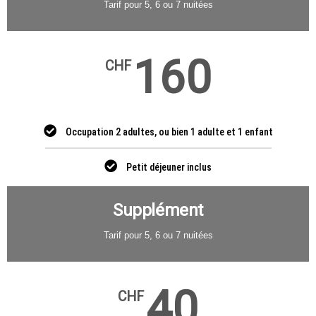
Tarif pour 5, 6 ou 7 nuitées
160
CHF
Occupation 2 adultes, ou bien 1 adulte et 1 enfant
Petit déjeuner inclus
Supplément
Tarif pour 5, 6 ou 7 nuitées
40
CHF