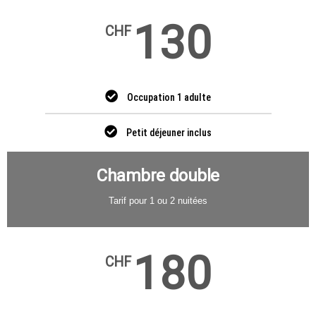
130
CHF
Occupation 1 adulte
Petit déjeuner inclus
Chambre double
Tarif pour 1 ou 2 nuitées
180
CHF