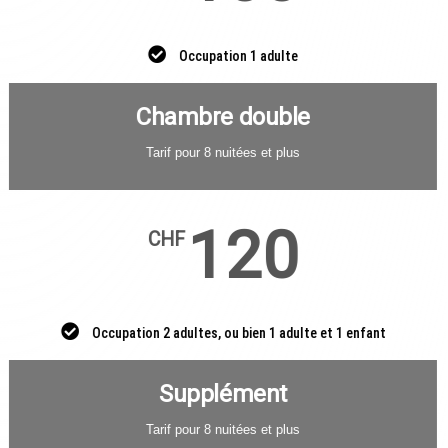
Occupation 1 adulte
Chambre double
Tarif pour 8 nuitées et plus
120
CHF
Occupation 2 adultes, ou bien 1 adulte et 1 enfant
Supplément
Tarif pour 8 nuitées et plus