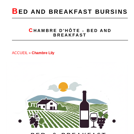
B
ED AND BREAKFAST BURSINS
C
HAMBRE D'HÔTE - BED AND
BREAKFAST
ACCUEIL
»
Chambre Lily