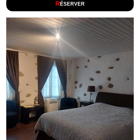
R
ÉSERVER