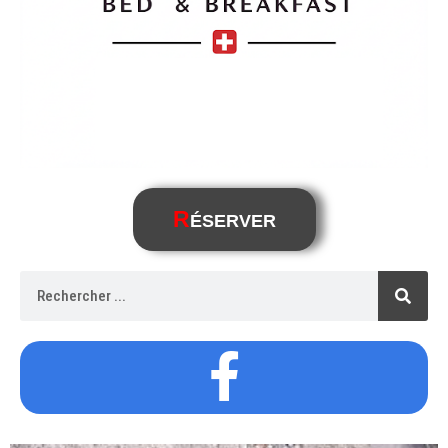
R
ÉSERVER